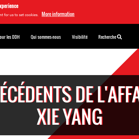
experience
More information
t for us to set cookies.
pour les DDH
Qui sommes-nous
Visibilité
Recherche
ÉCÉDENTS DE L'AFFA
XIE YANG