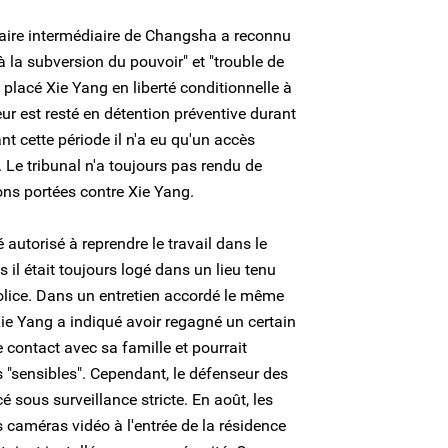
laire intermédiaire de Changsha a reconnu
à la subversion du pouvoir" et "trouble de
 a placé Xie Yang en liberté conditionnelle à
eur est resté en détention préventive durant
nt cette période il n'a eu qu'un accès
 Le tribunal n'a toujours pas rendu de
ons portées contre Xie Yang.
é autorisé à reprendre le travail dans le
il était toujours logé dans un lieu tenu
police. Dans un entretien accordé le même
 Xie Yang a indiqué avoir regagné un certain
 le contact avec sa famille et pourrait
s "sensibles". Cependant, le défenseur des
é sous surveillance stricte. En août, les
es caméras vidéo à l'entrée de la résidence