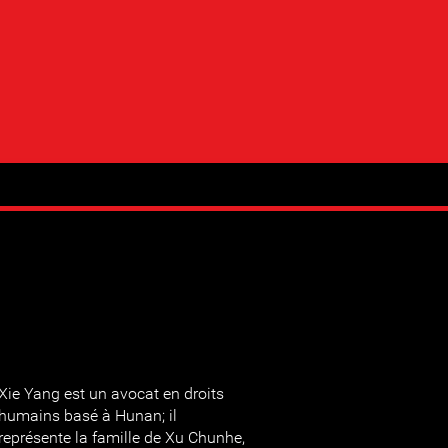
Xie Yang est un avocat en droits
humains basé à Hunan; il
représente la famille de Xu Chunhe,