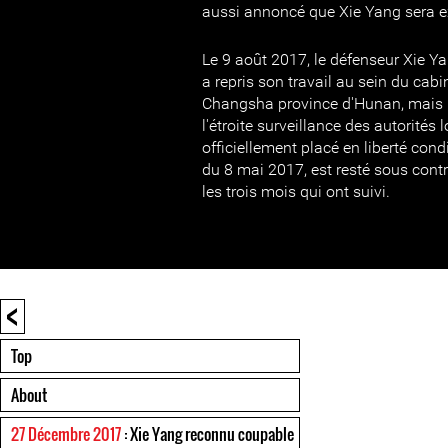
aussi annoncé que Xie Yang sera e
Le 9 août 2017, le défenseur Xie Yan
a repris son travail au sein du cab
Changsha province d'Hunan, mais il
l'étroite surveillance des autorités 
officiellement placé en liberté cond
du 8 mai 2017, est resté sous contr
les trois mois qui ont suivi.
<
Top
About
27 Décembre 2017
: Xie Yang reconnu coupable