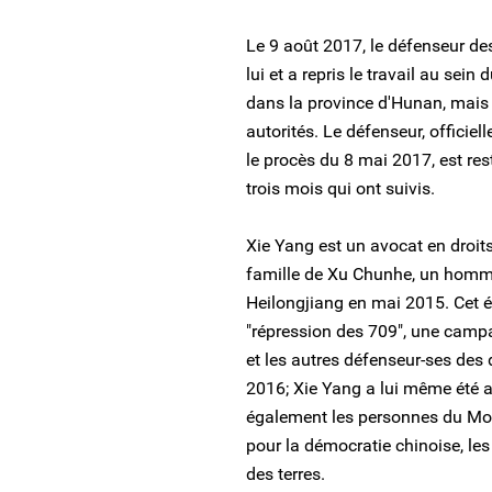
Le 9 août 2017, le défenseur de
lui et a repris le travail au se
dans la province d'Hunan, mais i
autorités. Le défenseur, officiel
le procès du 8 mai 2017, est res
trois mois qui ont suivis.
Xie Yang est un avocat en droit
famille de Xu Chunhe, un homme
Heilongjiang en mai 2015. Cet é
"répression des 709", une campa
et les autres défenseur-ses des d
2016; Xie Yang a lui même été ar
également les personnes du Mo
pour la démocratie chinoise, le
des terres.