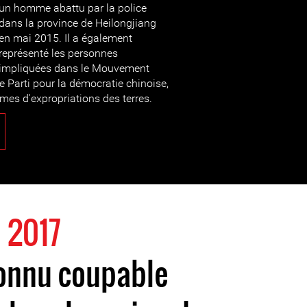
un homme abattu par la police
dans la province de Heilongjiang
en mai 2015. Il a également
représenté les personnes
impliquées dans le Mouvement
e Parti pour la démocratie chinoise,
imes d'expropriations des terres.
 2017
connu coupable