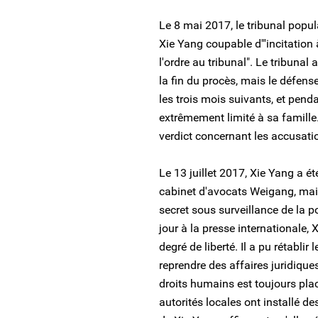
Le 8 mai 2017, le tribunal popu
Xie Yang coupable d'"incitation 
l'ordre au tribunal". Le tribunal
la fin du procès, mais le défens
les trois mois suivants, et penda
extrêmement limité à sa famille.
verdict concernant les accusati
Le 13 juillet 2017, Xie Yang a ét
cabinet d'avocats Weigang, mais 
secret sous surveillance de la 
jour à la presse internationale,
degré de liberté. Il a pu rétablir
reprendre des affaires juridique
droits humains est toujours plac
autorités locales ont installé d