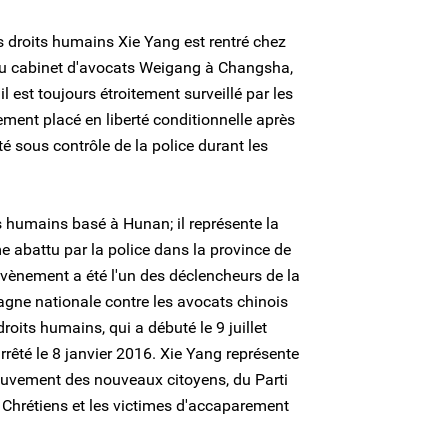
s droits humains Xie Yang est rentré chez
in du cabinet d'avocats Weigang à Changsha,
l est toujours étroitement surveillé par les
lement placé en liberté conditionnelle après
té sous contrôle de la police durant les
s humains basé à Hunan; il représente la
 abattu par la police dans la province de
vènement a été l'un des déclencheurs de la
gne nationale contre les avocats chinois
roits humains, qui a débuté le 9 juillet
rêté le 8 janvier 2016. Xie Yang représente
uvement des nouveaux citoyens, du Parti
s Chrétiens et les victimes d'accaparement