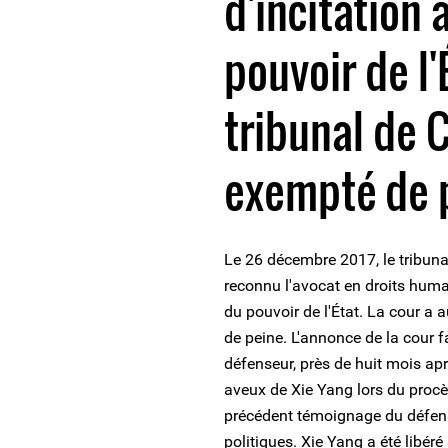
d'incitation 
pouvoir de l'
tribunal de 
exempté de 
Le 26 décembre 2017, le tribuna
reconnu l'avocat en droits huma
du pouvoir de l'État. La cour a
de peine. L'annonce de la cour fa
défenseur, près de huit mois ap
aveux de Xie Yang lors du procè
précédent témoignage du défense
politiques. Xie Yang a été libér