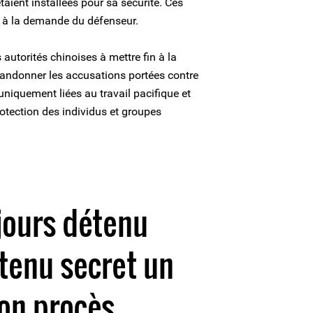
taient installées pour sa sécurité. Ces
s à la demande du défenseur.
 autorités chinoises à mettre fin à la
bandonner les accusations portées contre
t uniquement liées au travail pacifique et
otection des individus et groupes
jours détenu
 tenu secret un
on procès