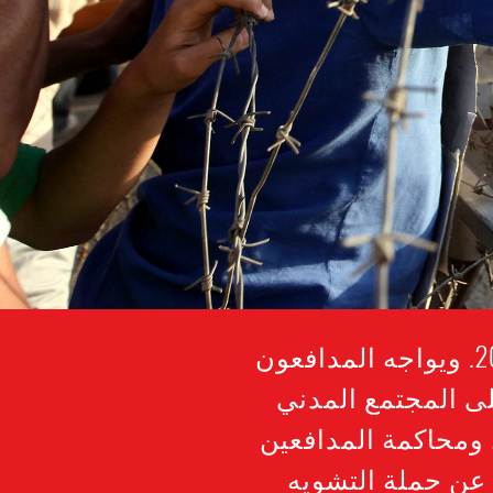
هناك حملة قمع قاسية على المجتمع المدني في مصر منذ عام 2014. ويواجه المدافعون
ى المجتمع المدني
 ومحاكمة المدافعين
عن حملة التشويه