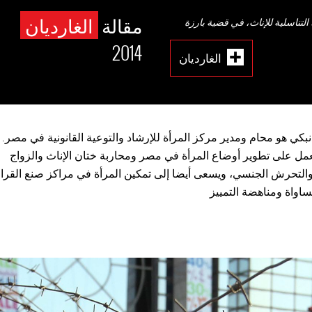
مقالة
الغارديان
تناسلية للإناث، في قضية بارزة
2014
الغارديان
نبكي هو محام ومدير مركز المرأة للإرشاد والتوعية القانونية في مصر. 
مل على تطوير أوضاع المرأة في مصر ومحاربة ختان الإناث والزواج
والتحرش الجنسي، ويسعى أيضا إلى تمكين المرأة في مراكز صنع القرار