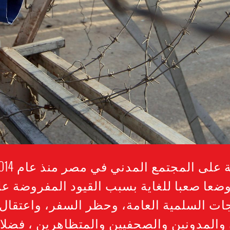
ضعا صعبا للغاية بسبب القيود المفروضة عل
ات السلمية العامة، وحظر السفر، واعتقال
والمدونين والصحفيين والمتظاهرين ، فضلا 