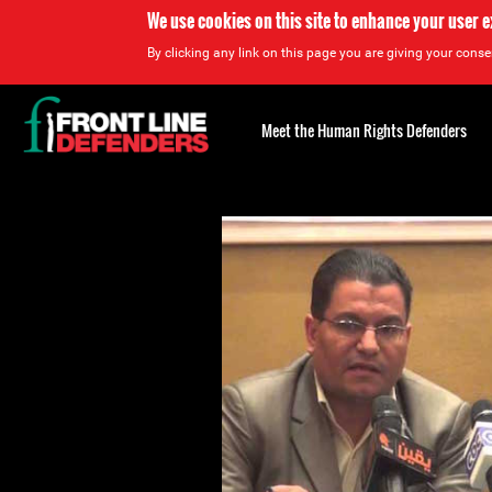
We use cookies on this site to enhance your user 
By clicking any link on this page you are giving your consen
Back
to
Meet the Human Rights Defenders
top
Back
to
top