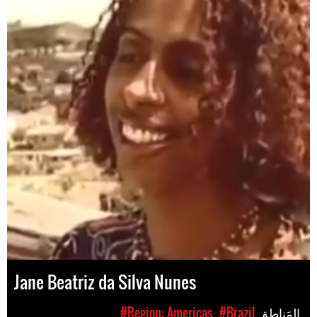
Jane Beatriz da Silva Nunes
المَناطق
#Brazil
#Region: Americas