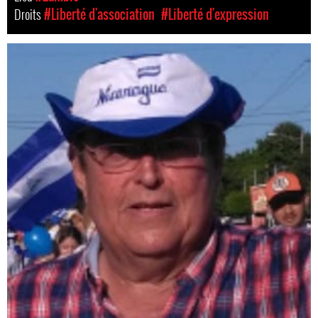
Droits
#Liberté d'association
#Liberté d'expression