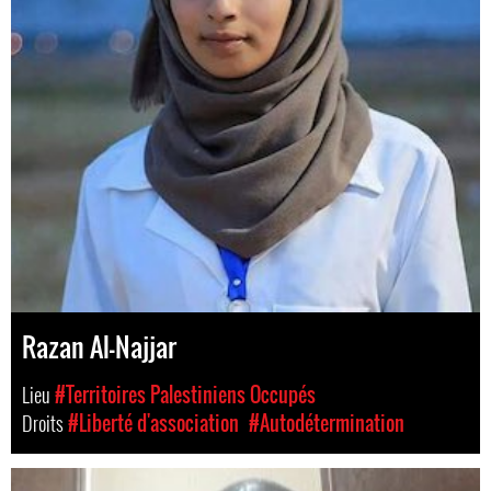
Razan Al-Najjar
Lieu
#Territoires Palestiniens Occupés
Droits
#Liberté d'association
#Autodétermination