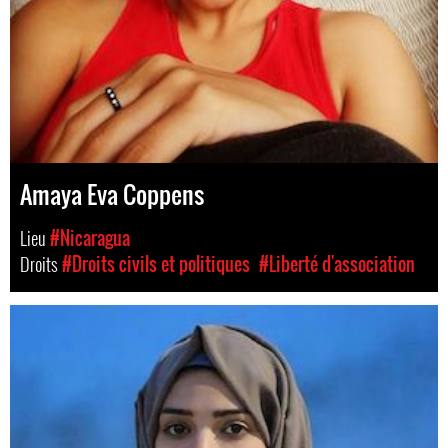
Amaya Eva Coppens
Lieu
#Nicaragua
Droits
#Droits civils et politiques
#Liberté d'association