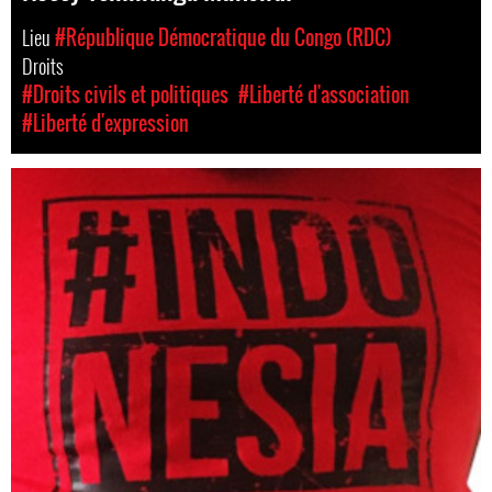
Lieu
#République Démocratique du Congo (RDC)
Droits
#Droits civils et politiques
#Liberté d'association
#Liberté d'expression