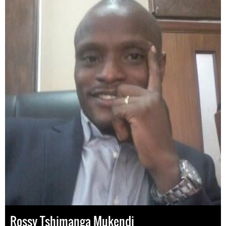
Rossy Tshimanga Mukendi