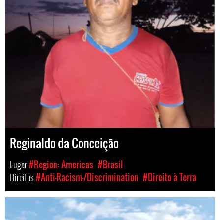
Reginaldo da Conceição
Lugar
#Region: Americas
#Brasil
Direitos
#Anti-Racism-/Discrimination
#Direito à Terra