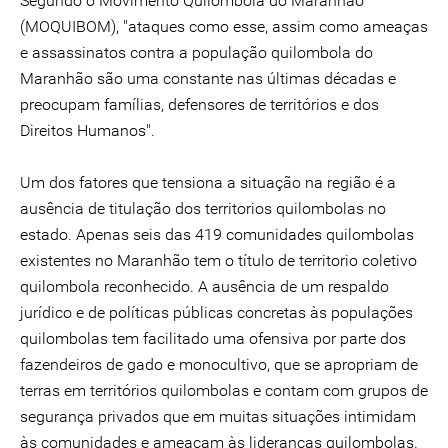
Segundo o Movimento Quilombola do Maranhão
(MOQUIBOM), "ataques como esse, assim como ameaças
e assassinatos contra a população quilombola do
Maranhão são uma constante nas últimas décadas e
preocupam famílias, defensores de territórios e dos
Direitos Humanos".
Um dos fatores que tensiona a situação na região é a
ausência de titulação dos territorios quilombolas no
estado. Apenas seis das 419 comunidades quilombolas
existentes no Maranhão tem o título de territorio coletivo
quilombola reconhecido. A ausência de um respaldo
jurídico e de políticas públicas concretas às populações
quilombolas tem facilitado uma ofensiva por parte dos
fazendeiros de gado e monocultivo, que se apropriam de
terras em territórios quilombolas e contam com grupos de
segurança privados que em muitas situações intimidam
às comunidades e ameaçam às lideranças quilombolas.