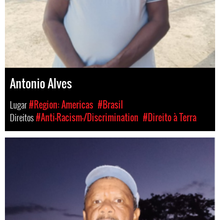
Antonio Alves
Lugar
#Region: Americas
#Brasil
Direitos
#Anti-Racism-/Discrimination
#Direito à Terra