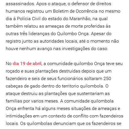
assassinados. Apos o ataque, o defensor de direitos
humanos registrou um Boletim de Ocorrência no mesmo
dia à Polícia Civil do estado do Maranhão, na qual
também relatou as ameaças de morte proferidas às
outras três lideranças do Quilombo Onça. Apesar do
registro junto as autoridades locais, até o momento não
houve nenhum avanço nas investigações do caso.
No
dia 19 de abril,
a comunidade quilombo Onça teve seu
roçado e suas plantações destruídas depois que um
fazendeiro e seis de seus funcionários soltaram 250
cabeças de gado dentro do territorio quilombola. O
ataque destruiu as plantações que sustentariam as
familias por varios meses. A comunidade quilombola
Onça enfrenta há alguns meses situações de ameaças e
intimidações em um contexto de conflito com fazendeiros
locais. Os quilombolas denunciam que os fazendeiros se