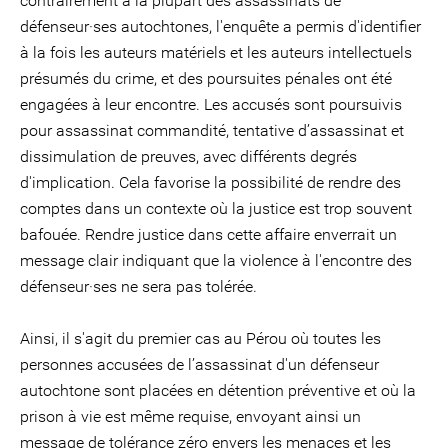
contrairement à la plupart des assassinats de
défenseur·ses autochtones, l'enquête a permis d'identifier
à la fois les auteurs matériels et les auteurs intellectuels
présumés du crime, et des poursuites pénales ont été
engagées à leur encontre. Les accusés sont poursuivis
pour assassinat commandité, tentative d’assassinat et
dissimulation de preuves, avec différents degrés
d'implication. Cela favorise la possibilité de rendre des
comptes dans un contexte où la justice est trop souvent
bafouée. Rendre justice dans cette affaire enverrait un
message clair indiquant que la violence à l'encontre des
défenseur·ses ne sera pas tolérée.
Ainsi, il s'agit du premier cas au Pérou où toutes les
personnes accusées de l’assassinat d'un défenseur
autochtone sont placées en détention préventive et où la
prison à vie est même requise, envoyant ainsi un
message de tolérance zéro envers les menaces et les