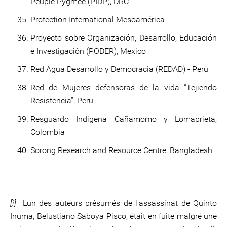
Peuple Pygmée (PIDP), DRC
Protection International Mesoamérica
Proyecto sobre Organización, Desarrollo, Educación
e Investigación (PODER), Mexico
Red Agua Desarrollo y Democracia (REDAD) - Peru
Red de Mujeres defensoras de la vida “Tejiendo
Resistencia”, Peru
Resguardo Indigena Cañamomo y Lomaprieta,
Colombia
Sorong Research and Resource Centre, Bangladesh
[i]
L'un des auteurs présumés de l’assassinat de Quinto
Inuma, Belustiano Saboya Pisco, était en fuite malgré une