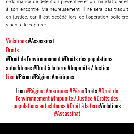
ordonnance de détention préventive et un mandat d'arrêt
à son encontre. Malheureusement, il ne sera pas traduit
en justice, car il est décédé lors de l'opération policière
visant à le capturer.
Violations
#Assassinat
Droits
#Droit de l'environnement
#Droits des populations
autochtones
#Droit à la terre
#Impunité / Justice
Lieu
#Pérou
#Région: Amériques
Lieu
#Région: Amériques
#Pérou
Droits
#Droit de
l'environnement
#Impunité / Justice
#Droits des
populations autochtones
#Droit à la terre
Violations
#Assassinat