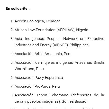
En solidarité :
Acción Ecológica, Ecuador
African Law Foundation (AFRILAW), Nigeria
Asia Indigenous Peoples Network on Extractive
Industries and Energy (AIPNEE), Philippines
Asociación Arbio Amazonía, Peru
Asociación de mujeres indígenas Artesanas Sinchi
Warmikuna, Peru
Asociación Paz y Esperanza
Asociación ProPurús, Peru
Asociación Tchon Tchomano (defensores de la
tierra y pueblos indígenas), Guinea Bissau