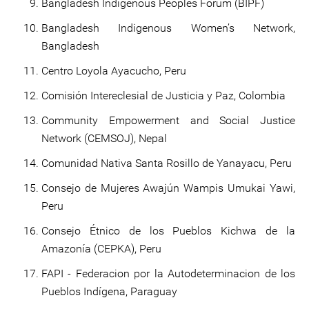
Bangladesh Indigenous Peoples Forum (BIPF)
Bangladesh Indigenous Women’s Network,
Bangladesh
Centro Loyola Ayacucho, Peru
Comisión Intereclesial de Justicia y Paz, Colombia
Community Empowerment and Social Justice
Network (CEMSOJ), Nepal
Comunidad Nativa Santa Rosillo de Yanayacu, Peru
Consejo de Mujeres Awajún Wampis Umukai Yawi,
Peru
Consejo Étnico de los Pueblos Kichwa de la
Amazonía (CEPKA), Peru
FAPI - Federacion por la Autodeterminacion de los
Pueblos Indígena, Paraguay