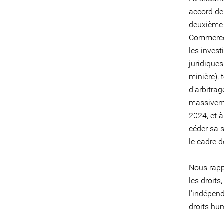
accord de
deuxième t
Commerce 
les invest
juridique
minière), 
d'arbitrag
massiveme
2024, et à
céder sa s
le cadre 
Nous rappe
les droits
l'indépend
droits hu