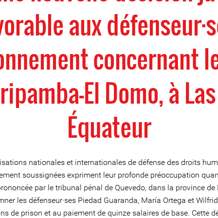
vorable aux défenseur·s
ronnement concernant le
ripamba-El Domo, à Las
Équateur
isations nationales et internationales de défense des droits hum
nement soussignées expriment leur profonde préoccupation quan
prononcée par le tribunal pénal de Quevedo, dans la province de 
ner les défenseur·ses Piedad Guaranda, María Ortega et Wilfri
ans de prison et au paiement de quinze salaires de base. Cette d