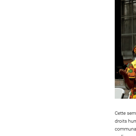
Cette sem
droits hu
communaut