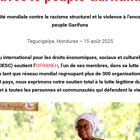
ité mondiale contre le racisme structurel et la violence à l’enc
peuple Garífuna
Tegucigalpa, Honduras – 15 août 2025
 international pour les droits économiques, sociaux et culture
ESC) soutient l’
OFRANEH
, l’un de ses membres, dans sa lutte
En tant que réseau mondial regroupant plus de 300 organisatio
0 pays, nous exprimons notre soutien total à la lutte légitime d
et à toutes les personnes et communautés qui défendent la vie