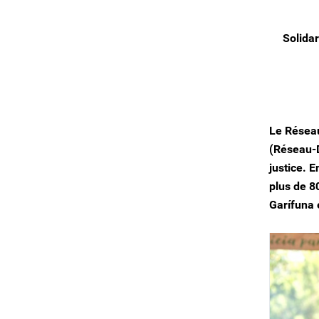
Solidar
Le Réseau
(Réseau-D
justice. 
plus de 8
Garífuna 