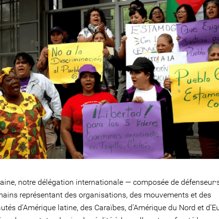
aine, notre délégation internationale — composée de défenseur⸱
mains représentant des organisations, des mouvements et des
és d’Amérique latine, des Caraïbes, d’Amérique du Nord et d’E