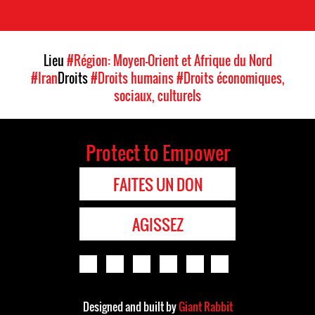
Lieu
#Région: Moyen-Orient et Afrique du Nord
#Iran
Droits
#Droits humains
#Droits économiques,
sociaux, culturels
Protect to Empower
FAITES UN DON
AGISSEZ
Designed and built by
Giant Rabbit