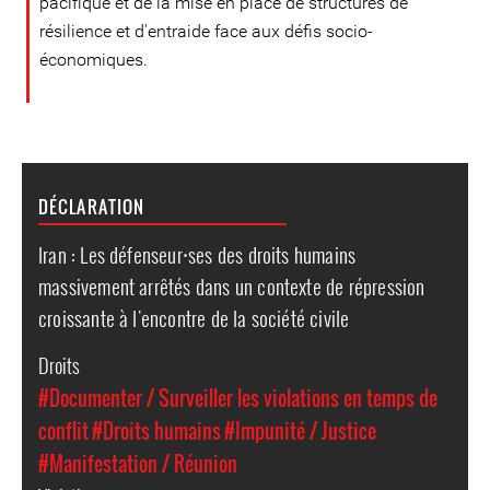
pacifique et de la mise en place de structures de
résilience et d'entraide face aux défis socio-
économiques.
DÉCLARATION
Iran : Les défenseur⸱ses des droits humains
massivement arrêtés dans un contexte de répression
croissante à l'encontre de la société civile
Droits
#Documenter / Surveiller les violations en temps de
conflit
#Droits humains
#Impunité / Justice
#Manifestation / Réunion