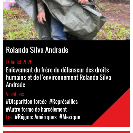
Rolando Silva Andrade
17 Juillet 2026
Enlèvement du frère du défenseur des droits
humains et de l’environnement Rolando Silva
Andrade
Violations
#Disparition forcée
#Représailles
#Autre forme de harcèlement
Lieu
#Région: Amériques
#Mexique