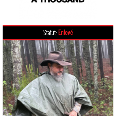
Statut:
Enlevé