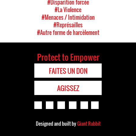
#Disparition forcée
#La Violence
#Menaces / Intimidation
#Représailles
#Autre forme de harcèlement
Protect to Empower
FAITES UN DON
AGISSEZ
Designed and built by
Giant Rabbit