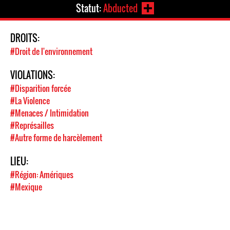
Statut:
Abducted
DROITS:
#Droit de l'environnement
VIOLATIONS:
#Disparition forcée
#La Violence
#Menaces / Intimidation
#Représailles
#Autre forme de harcèlement
LIEU:
#Région: Amériques
#Mexique