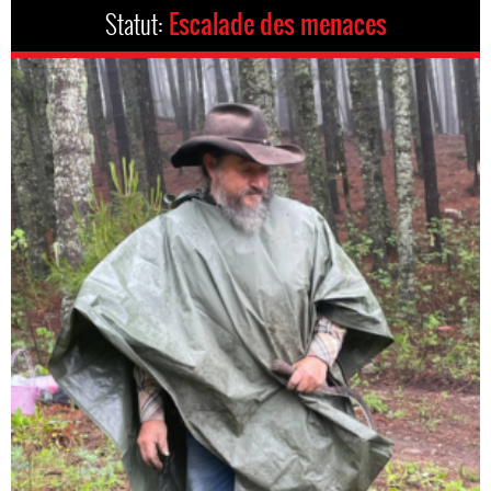
Statut:
Escalade des menaces