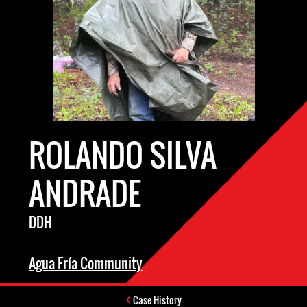
ROLANDO SILVA
ANDRADE
DDH
Agua Fría Community
Case History