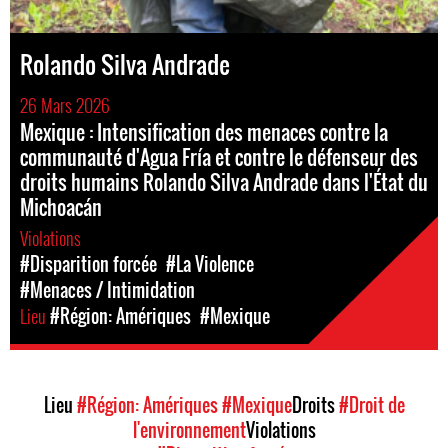
Rolando Silva Andrade
26 Mars 2026
Mexique : Intensification des menaces contre la
communauté d'Agua Fría et contre le défenseur des
droits humains Rolando Silva Andrade dans l'État du
Michoacán
Violations
#Disparition forcée
#La Violence
#Menaces / Intimidation
Lieu
#Région: Amériques
#Mexique
Lieu
#Région: Amériques
#Mexique
Droits
#Droit de
l'environnement
Violations