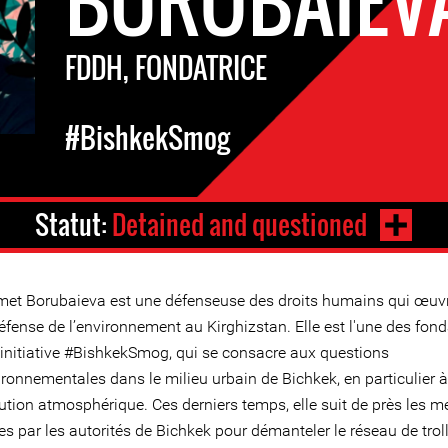
BORUBAIEV
FDDH, FONDATRICE
#BishkekSmog
Statut:
Detained and questioned
met Borubaieva est une défenseuse des droits humains qui œuv
éfense de l’environnement au Kirghizstan. Elle est l'une des fond
l'initiative #BishkekSmog, qui se consacre aux questions
ronnementales dans le milieu urbain de Bichkek, en particulier à
ution atmosphérique. Ces derniers temps, elle suit de près les m
es par les autorités de Bichkek pour démanteler le réseau de trol