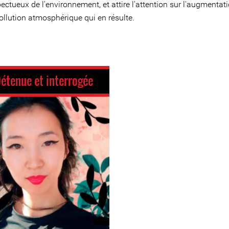
ectueux de l'environnement, et attire l'attention sur l'augmentat
ollution atmosphérique qui en résulte.
étenue et interrogée