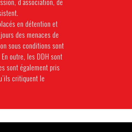
ssion, d'association, de
istent.
placés en détention et
oujours des menaces de
ion sous conditions sont
 En outre, les DDH sont
es sont également pris
'ils critiquent le