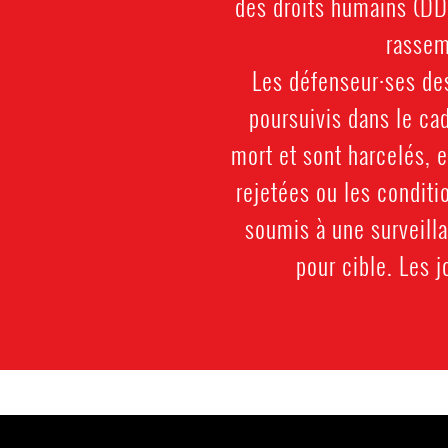
des droits humains (DDH
rassem
Les défenseur·ses des
poursuivis dans le ca
mort et sont harcelés, 
rejetées ou les condit
soumis à une surveill
pour cible. Les j