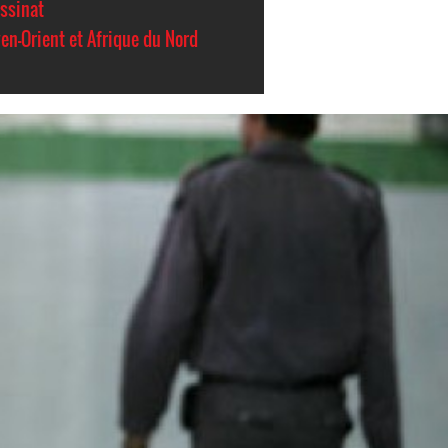
ssinat
en-Orient et Afrique du Nord