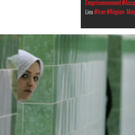
Emprisonnement
#Assa
Lieu
#Iran
#Région: Moy