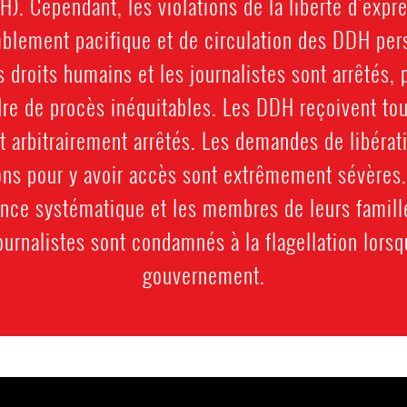
). Cependant, les violations de la liberté d'expre
blement pacifique et de circulation des DDH pers
 droits humains et les journalistes sont arrêtés, 
dre de procès inéquitables. Les DDH reçoivent t
et arbitrairement arrêtés. Les demandes de libérat
ions pour y avoir accès sont extrêmement sévères.
ance systématique et les membres de leurs famill
ournalistes sont condamnés à la flagellation lorsqu
gouvernement.