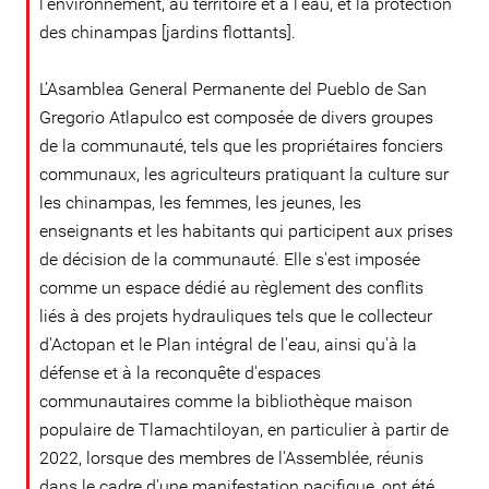
l'environnement, au territoire et à l'eau, et la protection
des chinampas [jardins flottants].
L’Asamblea General Permanente del Pueblo de San
Gregorio Atlapulco est composée de divers groupes
de la communauté, tels que les propriétaires fonciers
communaux, les agriculteurs pratiquant la culture sur
les chinampas, les femmes, les jeunes, les
enseignants et les habitants qui participent aux prises
de décision de la communauté. Elle s'est imposée
comme un espace dédié au règlement des conflits
liés à des projets hydrauliques tels que le collecteur
d'Actopan et le Plan intégral de l'eau, ainsi qu'à la
défense et à la reconquête d'espaces
communautaires comme la bibliothèque maison
populaire de Tlamachtiloyan, en particulier à partir de
2022, lorsque des membres de l'Assemblée, réunis
dans le cadre d'une manifestation pacifique, ont été