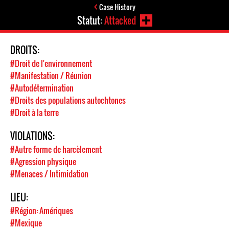
Case History
Statut:
Attacked
DROITS:
#Droit de l'environnement
#Manifestation / Réunion
#Autodétermination
#Droits des populations autochtones
#Droit à la terre
VIOLATIONS:
#Autre forme de harcèlement
#Agression physique
#Menaces / Intimidation
LIEU:
#Région: Amériques
#Mexique