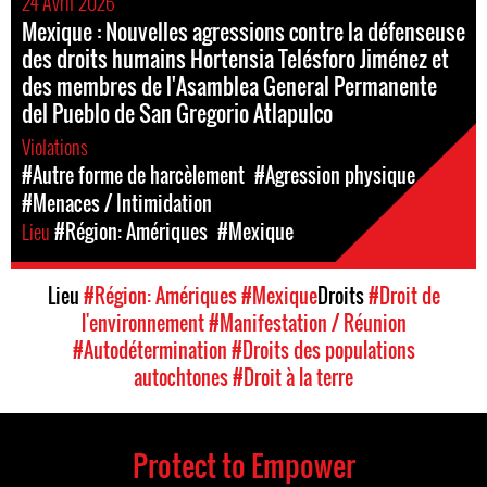
24 Avril 2026
Mexique : Nouvelles agressions contre la défenseuse
des droits humains Hortensia Telésforo Jiménez et
des membres de l'Asamblea General Permanente
del Pueblo de San Gregorio Atlapulco
Violations
#Autre forme de harcèlement
#Agression physique
#Menaces / Intimidation
Lieu
#Région: Amériques
#Mexique
Lieu
#Région: Amériques
#Mexique
Droits
#Droit de
l'environnement
#Manifestation / Réunion
#Autodétermination
#Droits des populations
autochtones
#Droit à la terre
Protect to Empower