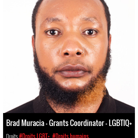
Brad Muracia - Grants Coordinator - LGBTIQ+
Droits
#Droits LGBT+
#Droits humains