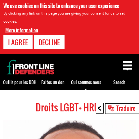
We use cookies on this site to enhance your user experience
By clicking any link on this page you are giving your consent for us to set
cookies.
More information
I AGREE
DECLINE
Back
to
top
Outils pour les DDH
Faites un don
Qui sommes-nous
Search
?
<
Droits LGBT+ HRDs
Back
Traduire
to
top