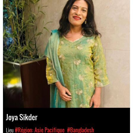
Joya Sikder
Lieu
#Région: Asie Pacifique
#Bangladesh